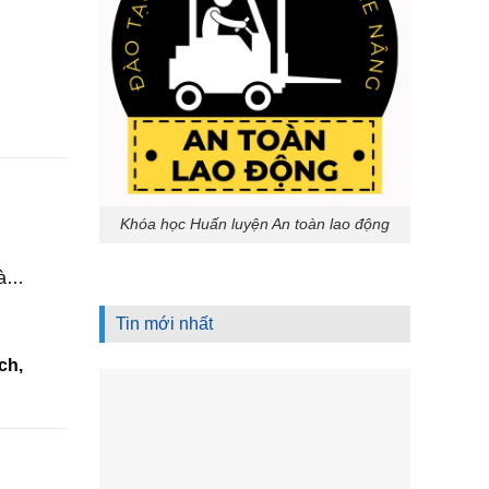
Khóa học Huấn luyện An toàn lao động
hà…
Tin mới nhất
ch,