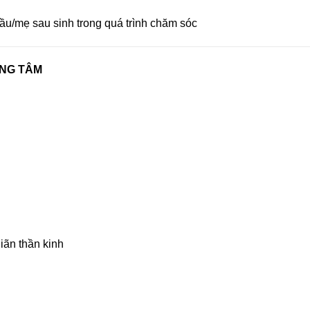
ầu/mẹ sau sinh trong quá trình chăm sóc
UNG TÂM
iãn thần kinh