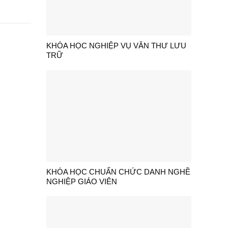
KHÓA HỌC NGHIỆP VỤ VĂN THƯ LƯU
TRỮ
KHÓA HỌC CHUẨN CHỨC DANH NGHỀ
NGHIỆP GIÁO VIÊN