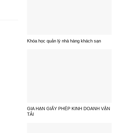
Khóa học quản lý nhà hàng khách sạn
GIA HẠN GIẤY PHÉP KINH DOANH VẬN
TẢI