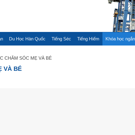
àn
Du Học Hàn Quốc
Tiếng Séc
Tiếng Hiếm
Khóa học ngắn
C CHĂM SÓC MẸ VÀ BÉ
 VÀ BÉ