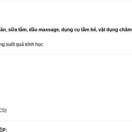
ăn, sữa tắm, dầu massage, dụng cụ tắm bé, vật dụng chăm
ng suốt quá trình học
HCS)
ẾP: