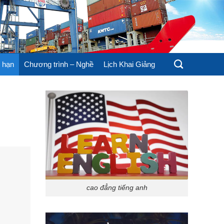
 hạn
Chương trình – Nghề
Lịch Khai Giảng
cao đẳng tiếng anh