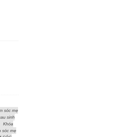
ăm sóc mẹ
au sinh
Khóa
m sóc mẹ