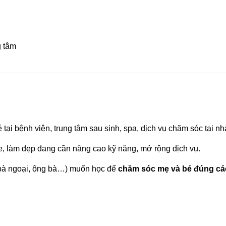
g tâm
ại bệnh viện, trung tâm sau sinh, spa, dịch vụ chăm sóc tại n
, làm đẹp đang cần nâng cao kỹ năng, mở rộng dịch vụ.
 bà ngoại, ông bà…) muốn học để
chăm sóc mẹ và bé đúng cá