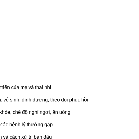
triển của mẹ và thai nhi
: vệ sinh, dinh dưỡng, theo dõi phục hồi
khỏe, chế độ nghỉ ngơi, ăn uống
 các bệnh lý thường gặp
 và cách xử trí ban đầu