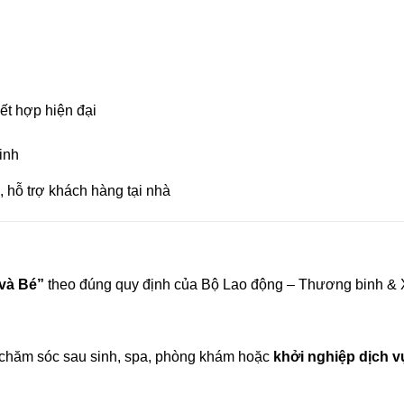
ết hợp hiện đại
inh
, hỗ trợ khách hàng tại nhà
và Bé”
theo đúng quy định của Bộ Lao động – Thương binh & 
m chăm sóc sau sinh, spa, phòng khám hoặc
khởi nghiệp dịch 