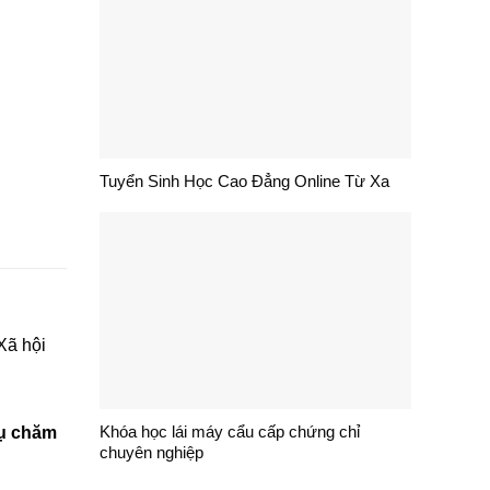
Tuyển Sinh Học Cao Đẳng Online Từ Xa
Xã hội
Khóa học lái máy cẩu cấp chứng chỉ
vụ chăm
chuyên nghiệp