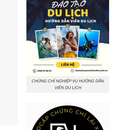
CHỨNG CHỈ NGHIỆP VỤ HƯỚNG DẪN
VIÊN DU LỊCH