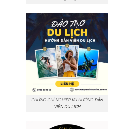
CHỨNG CHỈ NGHIỆP VỤ HƯỚNG DẪN
VIÊN DU LỊCH