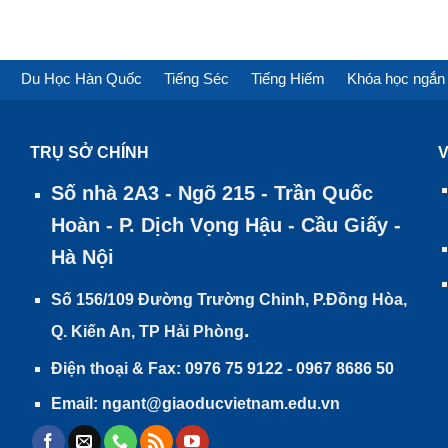
Du Học Hàn Quốc
Tiếng Séc
Tiếng Hiếm
Khóa học ngắn
TRỤ SỞ CHÍNH
V
Số nhà 2A3 - Ngõ 215 - Trần Quốc
Hoàn - P. Dịch Vọng Hậu - Cầu Giấy -
Hà Nội
Số 156/109 Đường Trường Chinh, P.Đồng Hòa,
.
Q. Kiến An, TP Hải Phòng
Điện thoại & Fax: 0976 75 9122 - 0967 8686 50
Email: ngant@giaoducvietnam.edu.vn