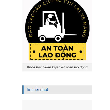
Khóa học Huấn luyện An toàn lao động
Tin mới nhất