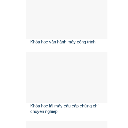
Khóa học vận hành máy công trình
Khóa học lái máy cẩu cấp chứng chỉ
chuyên nghiệp