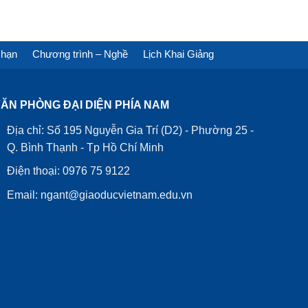
 hạn
Chương trình – Nghề
Lịch Khai Giảng
ĂN PHÒNG ĐẠI DIỆN PHÍA NAM
Địa chỉ: Số 195 Nguyễn Gia Trí (D2) - Phường 25 -
Q. Bình Thạnh - Tp Hồ Chí Minh
Điện thoại: 0976 75 9122
Email: ngant@giaoducvietnam.edu.vn