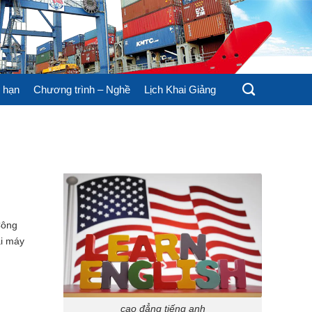
 hạn
Chương trình – Nghề
Lịch Khai Giảng
Công
ái máy
cao đẳng tiếng anh