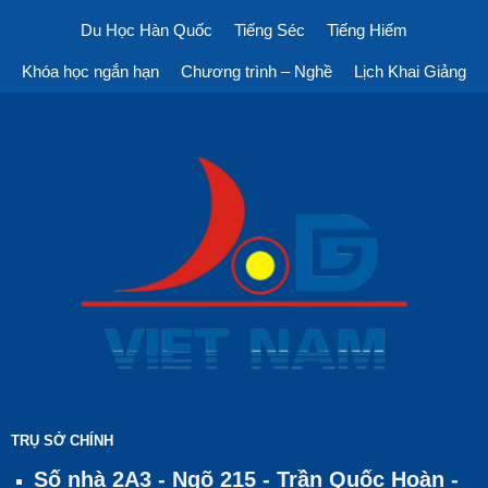
Du Học Hàn Quốc
Tiếng Séc
Tiếng Hiếm
Khóa học ngắn hạn
Chương trình – Nghề
Lịch Khai Giảng
TRỤ SỞ CHÍNH
Số nhà 2A3 - Ngõ 215 - Trần Quốc Hoàn -