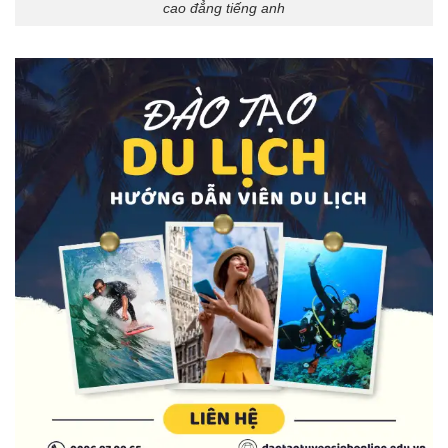
cao đẳng tiếng anh