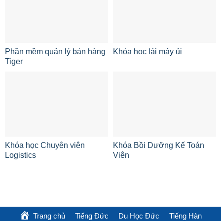
Phần mềm quản lý bán hàng
Khóa học lái máy ủi
Tiger
Khóa học Chuyên viên
Khóa Bồi Dưỡng Kế Toán
Logistics
Viên
Trang chủ
Tiếng Đức
Du Học Đức
Tiếng Hàn