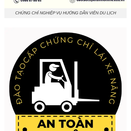
CHỨNG CHỈ NGHIỆP VỤ HƯỚNG DẪN VIÊN DU LỊCH