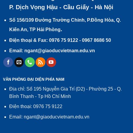
P. Dịch Vọng Hậu - Cầu Giấy - Hà Nội
Số 156/109 Đường Trường Chinh, P.Đồng Hòa, Q.
.
Kiến An, TP Hải Phòng
Điện thoại & Fax: 0976 75 9122 - 0967 8686 50
Email: ngant@giaoducvietnam.edu.vn
VĂN PHÒNG ĐẠI DIỆN PHÍA NAM
Địa chỉ: Số 195 Nguyễn Gia Trí (D2) - Phường 25 - Q.
Bình Thạnh - Tp Hồ Chí Minh
Điện thoại: 0976 75 9122
Email: ngant@giaoducvietnam.edu.vn