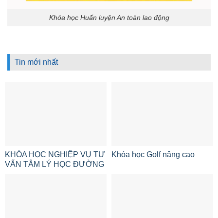
Khóa học Huấn luyện An toàn lao động
Tin mới nhất
KHÓA HỌC NGHIỆP VỤ TƯ
Khóa học Golf nâng cao
VẤN TÂM LÝ HỌC ĐƯỜNG