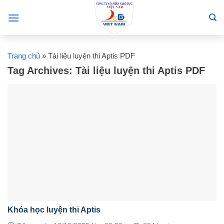
Skip
to
content
Trang chủ
»
Tài liệu luyện thi Aptis PDF
Tag Archives:
Tài liệu luyện thi Aptis PDF
Khóa học luyện thi Aptis