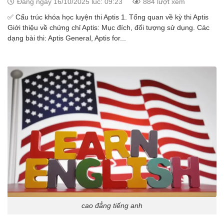
Đăng ngày 16/10/2025 lúc: 09:23
884 lượt xem
✅ Cấu trúc khóa học luyện thi Aptis 1. Tổng quan về kỳ thi Aptis
Giới thiệu về chứng chỉ Aptis: Mục đích, đối tượng sử dụng. Các
dạng bài thi: Aptis General, Aptis for...
cao đẳng tiếng anh