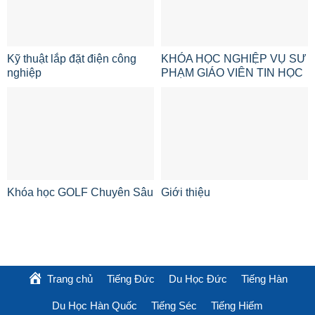
Kỹ thuật lắp đặt điện công
KHÓA HỌC NGHIỆP VỤ SƯ
nghiệp
PHẠM GIÁO VIÊN TIN HỌC
Khóa học GOLF Chuyên Sâu
Giới thiệu
Trang chủ
Tiếng Đức
Du Học Đức
Tiếng Hàn
Du Học Hàn Quốc
Tiếng Séc
Tiếng Hiếm