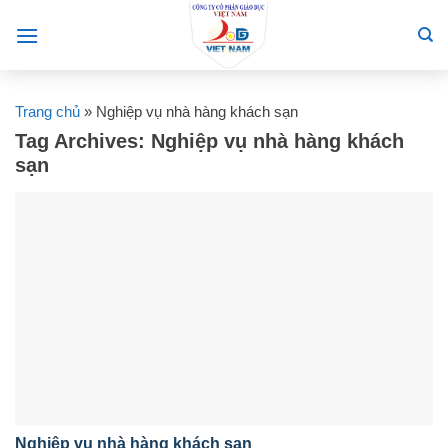
Skip
to
content
Trang chủ
»
Nghiệp vụ nhà hàng khách sạn
Tag Archives:
Nghiệp vụ nhà hàng khách
sạn
Nghiệp vụ nhà hàng khách sạn