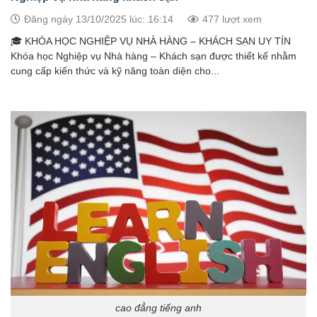
Đăng ngày 13/10/2025 lúc: 16:14
477 lượt xem
🎓 KHÓA HỌC NGHIỆP VỤ NHÀ HÀNG – KHÁCH SẠN UY TÍN
Khóa học Nghiệp vụ Nhà hàng – Khách sạn được thiết kế nhằm
cung cấp kiến thức và kỹ năng toàn diện cho...
cao đẳng tiếng anh