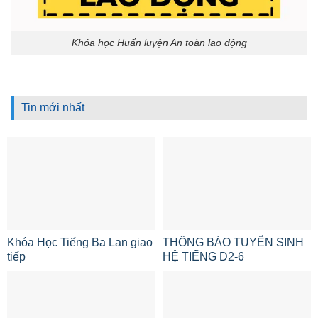
Khóa học Huấn luyện An toàn lao động
Tin mới nhất
Khóa Học Tiếng Ba Lan giao
THÔNG BÁO TUYỂN SINH
tiếp
HỆ TIẾNG D2-6