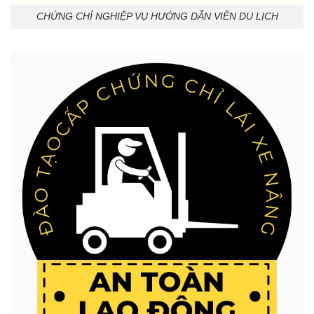
CHỨNG CHỈ NGHIỆP VỤ HƯỚNG DẪN VIÊN DU LỊCH