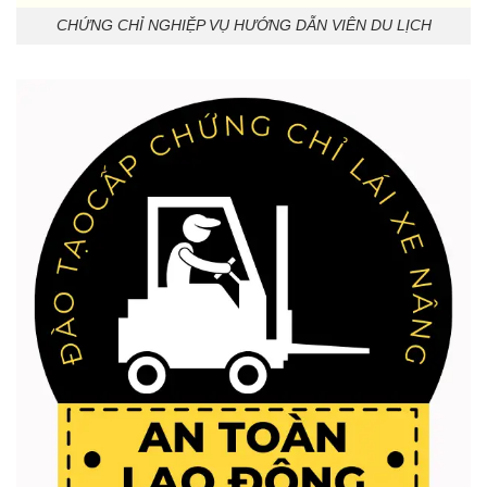
CHỨNG CHỈ NGHIỆP VỤ HƯỚNG DẪN VIÊN DU LỊCH