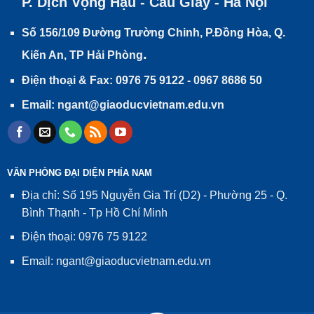
P. Dịch Vọng Hậu - Cầu Giấy - Hà Nội
Số 156/109 Đường Trường Chinh, P.Đồng Hòa, Q.
.
Kiến An, TP Hải Phòng
Điện thoại & Fax: 0976 75 9122 - 0967 8686 50
Email: ngant@giaoducvietnam.edu.vn
VĂN PHÒNG ĐẠI DIỆN PHÍA NAM
Địa chỉ: Số 195 Nguyễn Gia Trí (D2) - Phường 25 - Q.
Bình Thạnh - Tp Hồ Chí Minh
Điện thoại: 0976 75 9122
Email: ngant@giaoducvietnam.edu.vn