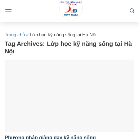
Skip
to
content
Trang chủ
»
Lớp học kỹ năng sống tại Hà Nội
Tag Archives:
Lớp học kỹ năng sống tại Hà
Nội
Phương pháp giảng dạy kỹ năng sống