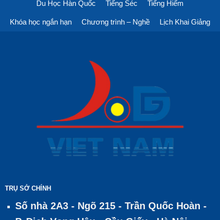
Du Học Hàn Quốc
Tiếng Séc
Tiếng Hiếm
Khóa học ngắn hạn
Chương trình – Nghề
Lịch Khai Giảng
TRỤ SỞ CHÍNH
Số nhà 2A3 - Ngõ 215 - Trần Quốc Hoàn -