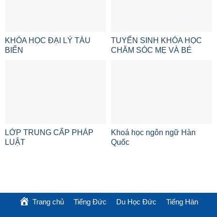
KHÓA HỌC ĐẠI LÝ TÀU
TUYỂN SINH KHÓA HỌC
BIỂN
CHĂM SÓC MẸ VÀ BÉ
LỚP TRUNG CẤP PHÁP
Khoá học ngôn ngữ Hàn
LUẬT
Quốc
Trang chủ
Tiếng Đức
Du Học Đức
Tiếng Hàn