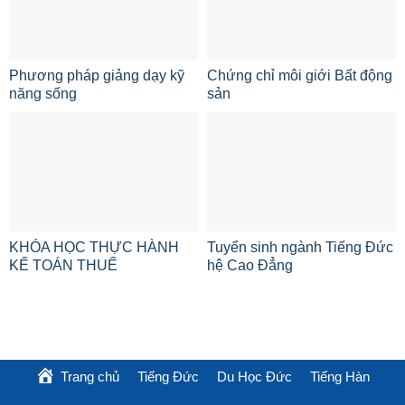
Phương pháp giảng dạy kỹ
Chứng chỉ môi giới Bất động
năng sống
sản
KHÓA HỌC THỰC HÀNH
Tuyển sinh ngành Tiếng Đức
KẾ TOÁN THUẾ
hệ Cao Đẳng
Trang chủ
Tiếng Đức
Du Học Đức
Tiếng Hàn