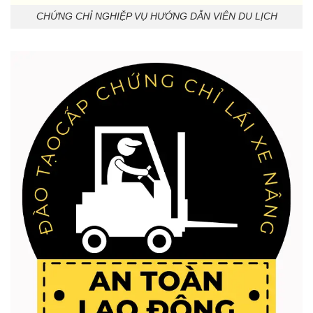
CHỨNG CHỈ NGHIỆP VỤ HƯỚNG DẪN VIÊN DU LỊCH