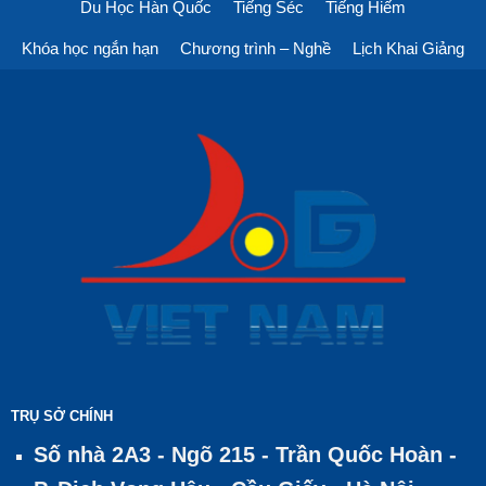
Du Học Hàn Quốc
Tiếng Séc
Tiếng Hiếm
Khóa học ngắn hạn
Chương trình – Nghề
Lịch Khai Giảng
TRỤ SỞ CHÍNH
Số nhà 2A3 - Ngõ 215 - Trần Quốc Hoàn -