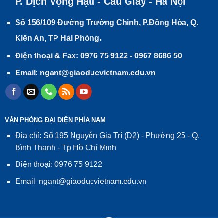
P. Dịch Vọng Hậu - Cầu Giấy - Hà Nội
Số 156/109 Đường Trường Chinh, P.Đồng Hòa, Q.
.
Kiến An, TP Hải Phòng
Điện thoại & Fax: 0976 75 9122 - 0967 8686 50
Email: ngant@giaoducvietnam.edu.vn
VĂN PHÒNG ĐẠI DIỆN PHÍA NAM
Địa chỉ: Số 195 Nguyễn Gia Trí (D2) - Phường 25 - Q.
Bình Thạnh - Tp Hồ Chí Minh
Điện thoại: 0976 75 9122
Email: ngant@giaoducvietnam.edu.vn