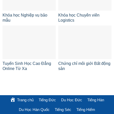
Khóa học Nghiệp vụ bảo
Khóa học Chuyên viên
mẫu
Logistics
Tuyển Sinh Học Cao Đẳng
Chứng chỉ môi giới Bất động
Online Từ Xa
sản
Trang chủ
Tiếng Đức
Du Học Đức
Tiếng Hàn
Du Học Hàn Quốc
Tiếng Séc
Tiếng Hiếm