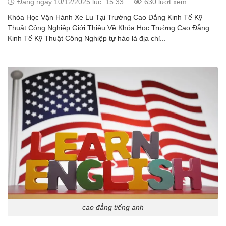
Đăng ngày 10/12/2025 lúc: 15:33
630 lượt xem
Khóa Học Vận Hành Xe Lu Tại Trường Cao Đẳng Kinh Tế Kỹ
Thuật Công Nghiệp Giới Thiệu Về Khóa Học Trường Cao Đẳng
Kinh Tế Kỹ Thuật Công Nghiệp tự hào là địa chỉ...
cao đẳng tiếng anh