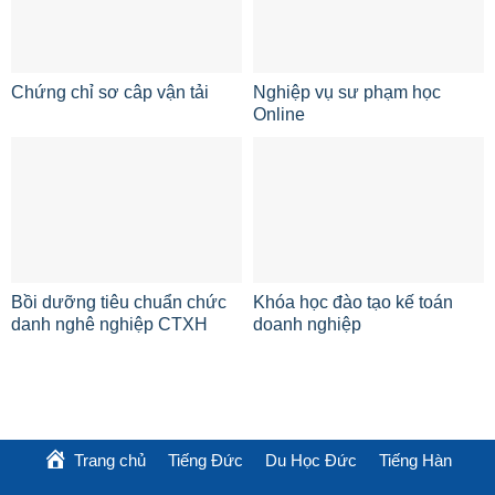
Chứng chỉ sơ câp vận tải
Nghiệp vụ sư phạm học
Online
Bồi dưỡng tiêu chuẩn chức
Khóa học đào tạo kế toán
danh nghê nghiệp CTXH
doanh nghiệp
Trang chủ
Tiếng Đức
Du Học Đức
Tiếng Hàn