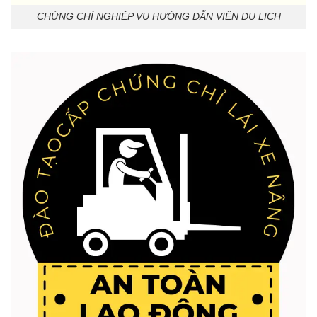
CHỨNG CHỈ NGHIỆP VỤ HƯỚNG DẪN VIÊN DU LỊCH