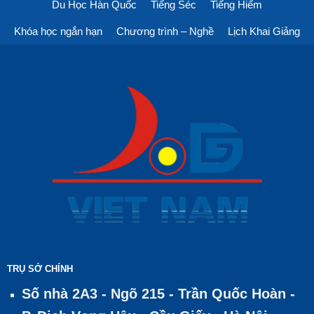
Du Học Hàn Quốc
Tiếng Séc
Tiếng Hiếm
Khóa học ngắn hạn
Chương trình – Nghề
Lịch Khai Giảng
TRỤ SỞ CHÍNH
Số nhà 2A3 - Ngõ 215 - Trần Quốc Hoàn -