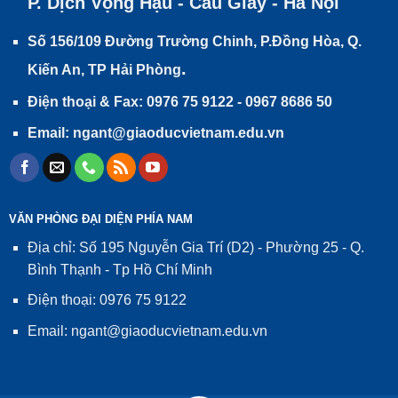
P. Dịch Vọng Hậu - Cầu Giấy - Hà Nội
Số 156/109 Đường Trường Chinh, P.Đồng Hòa, Q.
.
Kiến An, TP Hải Phòng
Điện thoại & Fax: 0976 75 9122 - 0967 8686 50
Email: ngant@giaoducvietnam.edu.vn
VĂN PHÒNG ĐẠI DIỆN PHÍA NAM
Địa chỉ: Số 195 Nguyễn Gia Trí (D2) - Phường 25 - Q.
Bình Thạnh - Tp Hồ Chí Minh
Điện thoại: 0976 75 9122
Email: ngant@giaoducvietnam.edu.vn