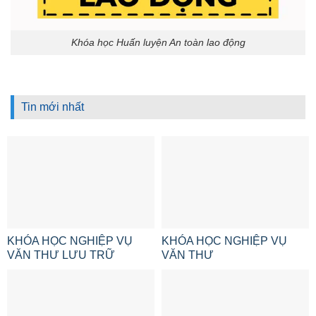
Khóa học Huấn luyện An toàn lao động
Tin mới nhất
KHÓA HỌC NGHIỆP VỤ
KHÓA HỌC NGHIỆP VỤ
VĂN THƯ LƯU TRỮ
VĂN THƯ