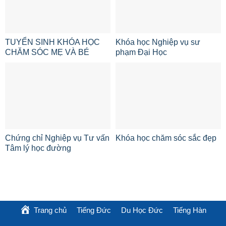
TUYỂN SINH KHÓA HỌC
Khóa học Nghiệp vụ sư
CHĂM SÓC MẸ VÀ BÉ
phạm Đại Học
Chứng chỉ Nghiệp vụ Tư vấn
Khóa học chăm sóc sắc đẹp
Tâm lý học đường
Trang chủ
Tiếng Đức
Du Học Đức
Tiếng Hàn