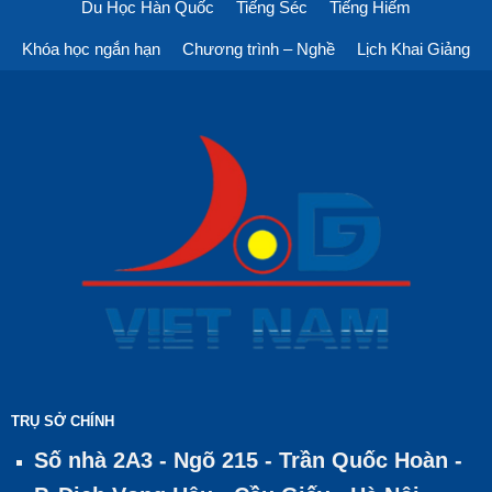
Du Học Hàn Quốc
Tiếng Séc
Tiếng Hiếm
Khóa học ngắn hạn
Chương trình – Nghề
Lịch Khai Giảng
TRỤ SỞ CHÍNH
Số nhà 2A3 - Ngõ 215 - Trần Quốc Hoàn -