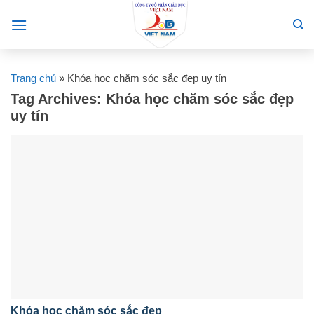
Skip
to
content
Trang chủ
»
Khóa học chăm sóc sắc đẹp uy tín
Tag Archives:
Khóa học chăm sóc sắc đẹp
uy tín
Khóa học chăm sóc sắc đẹp