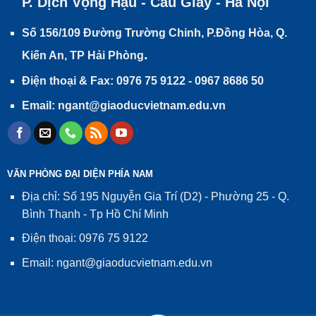
P. Dịch Vọng Hậu - Cầu Giấy - Hà Nội
Số 156/109 Đường Trường Chinh, P.Đồng Hòa, Q.
.
Kiến An, TP Hải Phòng
Điện thoại & Fax: 0976 75 9122 - 0967 8686 50
Email: ngant@giaoducvietnam.edu.vn
VĂN PHÒNG ĐẠI DIỆN PHÍA NAM
Địa chỉ: Số 195 Nguyễn Gia Trí (D2) - Phường 25 - Q.
Bình Thạnh - Tp Hồ Chí Minh
Điện thoại: 0976 75 9122
Email: ngant@giaoducvietnam.edu.vn