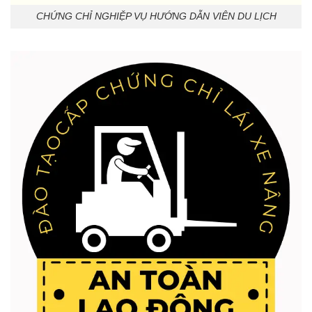
CHỨNG CHỈ NGHIỆP VỤ HƯỚNG DẪN VIÊN DU LỊCH