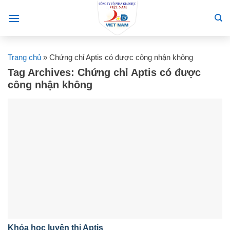
Skip
to
content
Trang chủ
»
Chứng chỉ Aptis có được công nhận không
Tag Archives:
Chứng chỉ Aptis có được
công nhận không
Khóa học luyện thi Aptis