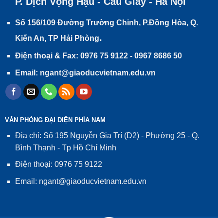
P. Dịch Vọng Hậu - Cầu Giấy - Hà Nội
Số 156/109 Đường Trường Chinh, P.Đồng Hòa, Q.
.
Kiến An, TP Hải Phòng
Điện thoại & Fax: 0976 75 9122 - 0967 8686 50
Email: ngant@giaoducvietnam.edu.vn
VĂN PHÒNG ĐẠI DIỆN PHÍA NAM
Địa chỉ: Số 195 Nguyễn Gia Trí (D2) - Phường 25 - Q.
Bình Thạnh - Tp Hồ Chí Minh
Điện thoại: 0976 75 9122
Email: ngant@giaoducvietnam.edu.vn