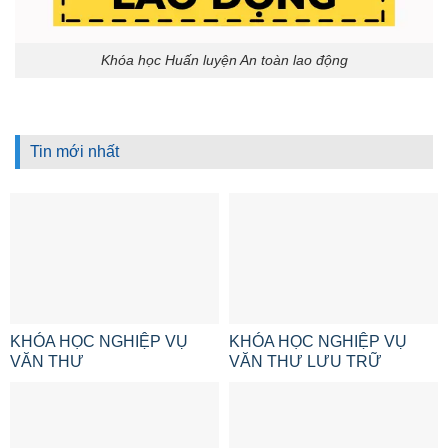
Khóa học Huấn luyện An toàn lao động
Tin mới nhất
KHÓA HỌC NGHIỆP VỤ
KHÓA HỌC NGHIỆP VỤ
VĂN THƯ
VĂN THƯ LƯU TRỮ