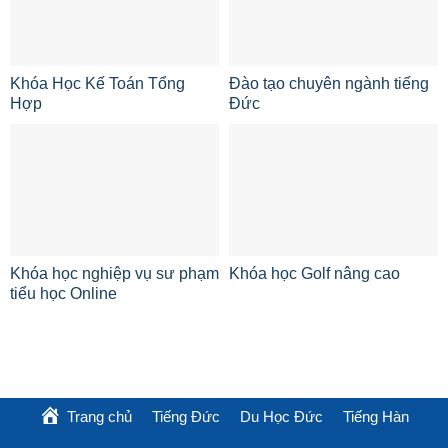
Khóa Học Kế Toán Tổng
Đào tạo chuyên ngành tiếng
Hợp
Đức
Khóa học nghiệp vụ sư phạm
Khóa học Golf nâng cao
tiểu học Online
Trang chủ
Tiếng Đức
Du Học Đức
Tiếng Hàn