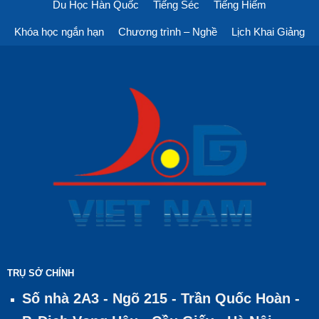
Du Học Hàn Quốc
Tiếng Séc
Tiếng Hiếm
Khóa học ngắn hạn
Chương trình – Nghề
Lịch Khai Giảng
TRỤ SỞ CHÍNH
Số nhà 2A3 - Ngõ 215 - Trần Quốc Hoàn -