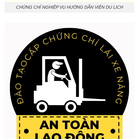
CHỨNG CHỈ NGHIỆP VỤ HƯỚNG DẪN VIÊN DU LỊCH