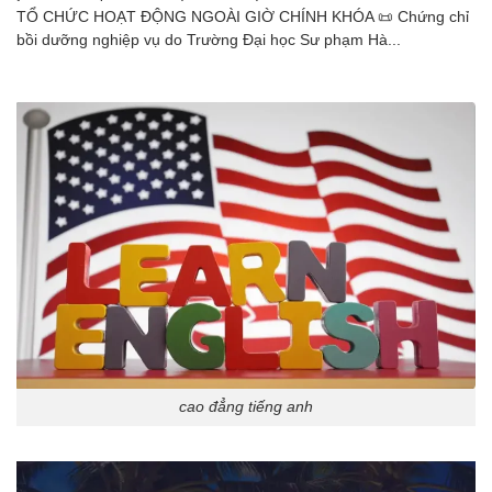
TỔ CHỨC HOẠT ĐỘNG NGOÀI GIỜ CHÍNH KHÓA 📜 Chứng chỉ
bồi dưỡng nghiệp vụ do Trường Đại học Sư phạm Hà...
cao đẳng tiếng anh