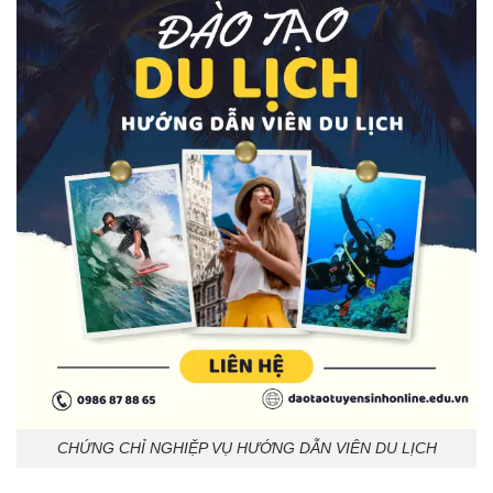
CHỨNG CHỈ NGHIỆP VỤ HƯỚNG DẪN VIÊN DU LỊCH