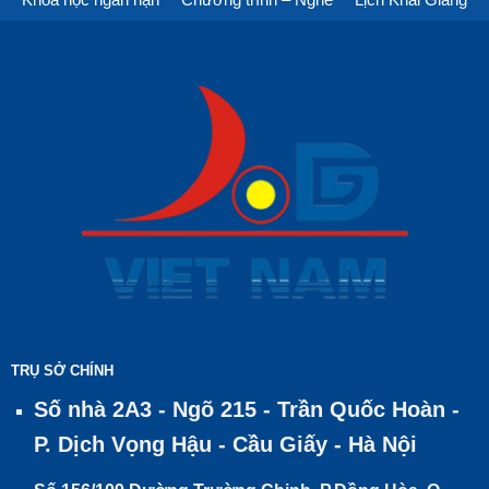
TRỤ SỞ CHÍNH
Số nhà 2A3 - Ngõ 215 - Trần Quốc Hoàn -
P. Dịch Vọng Hậu - Cầu Giấy - Hà Nội