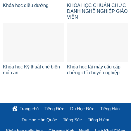
Khóa học điều dưỡng
KHÓA HỌC CHUẨN CHỨC
DANH NGHỀ NGHIỆP GIÁO
VIÊN
Khóa học Kỹ thuật chế biến
Khóa học lái máy cẩu cấp
món ăn
chứng chỉ chuyên nghiệp
Trang chủ
Tiếng Đức
Du Học Đức
Tiếng Hàn
Du Học Hàn Quốc
Tiếng Séc
Tiếng Hiếm
Khóa học ngắn hạn
Chương trình – Nghề
Lịch Khai Giảng