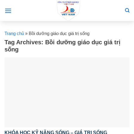
Skip
to
content
Trang chủ
»
Bồi dưỡng giáo dục giá trị sống
Tag Archives:
Bồi dưỡng giáo dục giá trị
sống
KHÓA HỌC KỸ NĂNG SỐNG – GIÁ TRỊ SỐNG