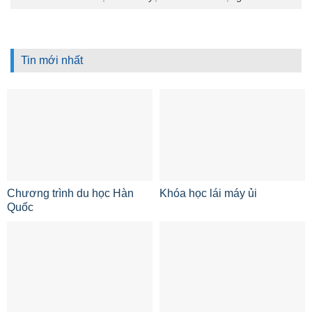
Tin mới nhất
Chương trình du học Hàn
Khóa học lái máy ủi
Quốc