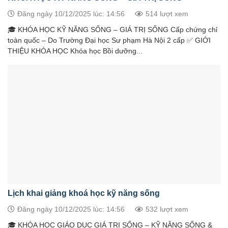
Đăng ngày 10/12/2025 lúc: 14:56
514 lượt xem
🎓 KHÓA HỌC KỸ NĂNG SỐNG – GIÁ TRỊ SỐNG Cấp chứng chỉ
toàn quốc – Do Trường Đại học Sư phạm Hà Nội 2 cấp ✅ GIỚI
THIỆU KHÓA HỌC Khóa học Bồi dưỡng...
Lịch khai giảng khoá học kỹ năng sống
Đăng ngày 10/12/2025 lúc: 14:56
532 lượt xem
🎓 KHÓA HỌC GIÁO DỤC GIÁ TRỊ SỐNG – KỸ NĂNG SỐNG &