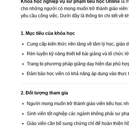
Khóa học nghiệp vụ sư phạm tiểu học Online
là m
cho những người có mong muốn trở thành giáo viên 
yêu cầu công việc. Dưới đây là thông tin chi tiết về k
1. Mục tiêu của khóa học
Cung cấp kiến thức nền tảng về tâm lý học, giáo d
Rèn luyện kỹ năng thiết kế bài giảng và tổ chức l
Trang bị phương pháp giảng dạy hiện đại phù hợp 
Đảm bảo học viên có khả năng áp dụng vào thực t
2. Đối tượng tham gia
Người mong muốn trở thành giáo viên tiểu học n
Sinh viên tốt nghiệp các ngành không phải sư phạ
Giáo viên cần bổ sung chứng chỉ để hoàn thiện hồ