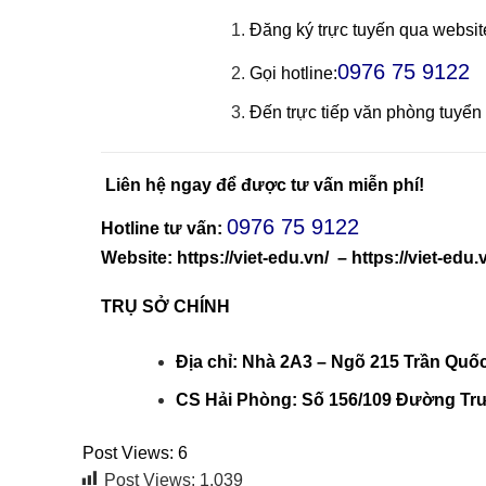
Đăng ký trực tuyến qua websit
0976 75 9122
Gọi hotline:
Đến trực tiếp văn phòng tuyển
Liên hệ ngay để được tư vấn miễn phí!
0976 75 9122
Hotline tư vấn:
Website:
https://viet-edu.vn/
–
https://viet-edu.
TRỤ SỞ CHÍNH
Địa chỉ: Nhà 2A3 – Ngõ 215 Trần Quố
CS Hải Phòng: Số 156/109 Đường Trư
Post Views:
6
Post Views:
1.039