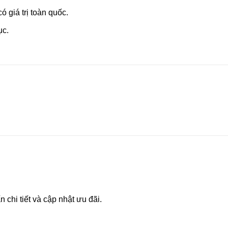
ó giá trị toàn quốc.
ục.
n chi tiết và cập nhật ưu đãi.