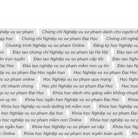
ghiệp vụ sư phạm
,
Chứng chỉ Nghiệp vụ sư phạm dành cho người c
ạy học
,
Chứng chỉ Nghiệp vụ sư phạm Đại Học
,
Chứng chỉ nghiệ
,
Chương trình Nghiệp vụ sư phạm Online
,
Đăng ký học Nghiệp v
ạm
,
Đào tạo chứng chỉ Nghiệp vụ sư phạm tại Hà Nội
,
Đào tạo ch
ên trực tuyến
,
Đào tạo Nghiệp vụ sư phạm cấp tốc
,
Đào tạo Nghi
Đại Học
,
Đào tạo nghiệp vụ sư phạm mầm non uy tín
,
Đào tạo N
ệp vụ sư phạm Đại Học ngắn hạn
,
Học Nghiệp vụ sư phạm Đại Học
vụ sư phạm online
,
Học Nghiệp vụ sư phạm qua mạng
,
Học Nghi
 chỉ nhanh chóng
,
Học phí Nghiệp vụ sư phạm Đại Học
,
Học trự
ệp vụ sư phạm Đại Học
,
Khóa học dành cho giảng viên không chuy
m uy tín
,
Khóa học ngắn hạn Nghiệp vụ sư phạm Đại Học
,
Khóa
Khóa học Nghiệp vụ nuôi dưỡng trẻ mầm non
,
Khóa học Nghiệp vụ
 học Nghiệp vụ sư phạm đại học
,
Khóa học Nghiệp vụ sư phạm Đại
 học nghiệp vụ sư phạm mầm non Online
,
Khóa học nghiệp vụ sư
ne ngắn hạn
,
Khóa học Nghiệp vụ sư phạm sơ cấp
,
Khóa học Ng
c Online
,
Khóa học Nghiệp vụ sư phạm trực tuyến toàn quốc
,
Kh