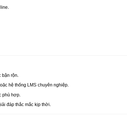
line.
c bận rộn.
hoặc hệ thống LMS chuyên nghiệp.
ọc phù hợp.
iải đáp thắc mắc kịp thời.