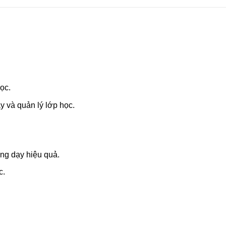
ọc.
y và quản lý lớp học.
ng dạy hiệu quả.
c.