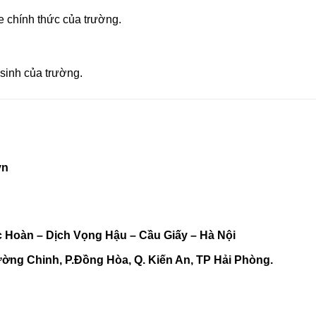
e chính thức của trường.
 sinh của trường.
vn
c Hoàn – Dịch Vọng Hậu – Cầu Giấy – Hà Nội
ờng Chinh, P.Đồng Hòa, Q. Kiến An, TP Hải Phòng.