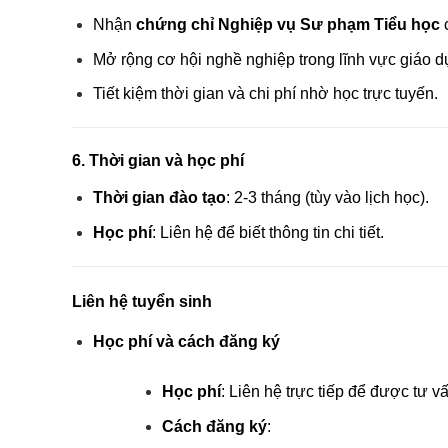
Nhận
chứng chỉ Nghiệp vụ Sư phạm Tiểu học
c
Mở rộng cơ hội nghề nghiệp trong lĩnh vực giáo d
Tiết kiệm thời gian và chi phí nhờ học trực tuyến.
6. Thời gian và học phí
Thời gian đào tạo
: 2-3 tháng (tùy vào lịch học).
Học phí
: Liên hệ để biết thông tin chi tiết.
Liên hệ tuyển sinh
Học phí và cách đăng ký
Học phí
: Liên hệ trực tiếp để được tư vấ
Cách đăng ký
: