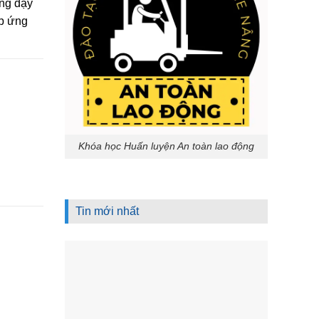
ảng dạy
áp ứng
Khóa học Huấn luyện An toàn lao động
Tin mới nhất