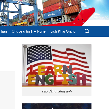
 hạn
Chương trình – Nghề
Lịch Khai Giảng
cao đẳng tiếng anh