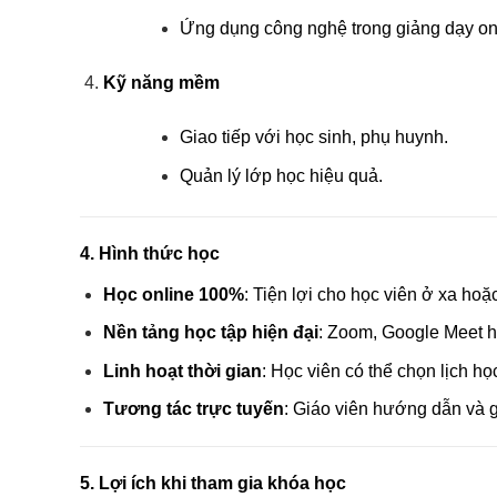
Ứng dụng công nghệ trong giảng dạy on
Kỹ năng mềm
Giao tiếp với học sinh, phụ huynh.
Quản lý lớp học hiệu quả.
4. Hình thức học
Học online 100%
: Tiện lợi cho học viên ở xa hoặ
Nền tảng học tập hiện đại
: Zoom, Google Meet 
Linh hoạt thời gian
: Học viên có thể chọn lịch h
Tương tác trực tuyến
: Giáo viên hướng dẫn và g
5. Lợi ích khi tham gia khóa học