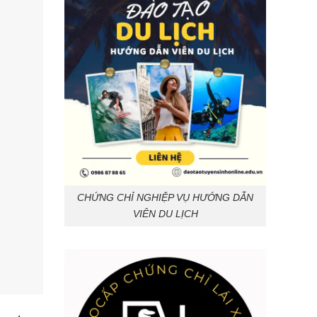
CHỨNG CHỈ NGHIỆP VỤ HƯỚNG DẪN
VIÊN DU LỊCH