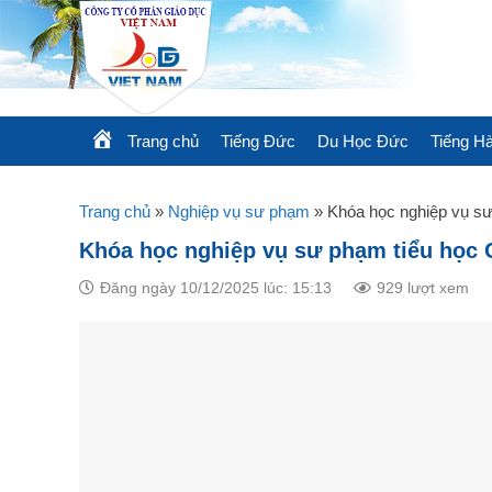
Skip
to
content
Trang chủ
Tiếng Đức
Du Học Đức
Tiếng H
Trang chủ
»
Nghiệp vụ sư phạm
»
Khóa học nghiệp vụ sư
Khóa học nghiệp vụ sư phạm tiểu học 
Đăng ngày 10/12/2025 lúc: 15:13
929 lượt xem