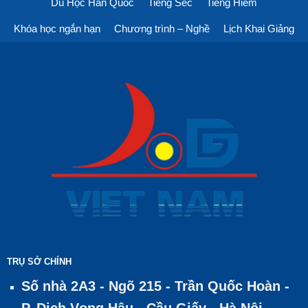
Du Học Hàn Quốc
Tiếng Séc
Tiếng Hiếm
Khóa học ngắn hạn
Chương trình – Nghề
Lịch Khai Giảng
TRỤ SỞ CHÍNH
Số nhà 2A3 - Ngõ 215 - Trần Quốc Hoàn -