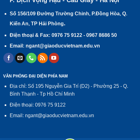
P. Dịch Vọng Hậu - Cầu Giấy - Hà Nội
Số 156/109 Đường Trường Chinh, P.Đồng Hòa, Q.
.
Kiến An, TP Hải Phòng
Điện thoại & Fax: 0976 75 9122 - 0967 8686 50
Email: ngant@giaoducvietnam.edu.vn
VĂN PHÒNG ĐẠI DIỆN PHÍA NAM
Địa chỉ: Số 195 Nguyễn Gia Trí (D2) - Phường 25 - Q.
Bình Thạnh - Tp Hồ Chí Minh
Điện thoại: 0976 75 9122
Email: ngant@giaoducvietnam.edu.vn