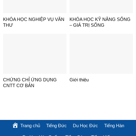
KHÓA HỌC NGHIỆP VỤ VĂN
KHÓA HỌC KỸ NĂNG SỐNG
THƯ
– GIÁ TRỊ SỐNG
CHỨNG CHỈ ỨNG DỤNG
Giới thiệu
CNTT CƠ BẢN
Trang chủ
Tiếng Đức
Du Học Đức
Tiếng Hàn