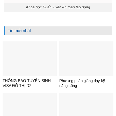
Khóa học Huấn luyện An toàn lao động
Tin mới nhất
THÔNG BÁO TUYỂN SINH
Phương pháp giảng dạy kỹ
VISA ĐÔ THỊ D2
năng sống