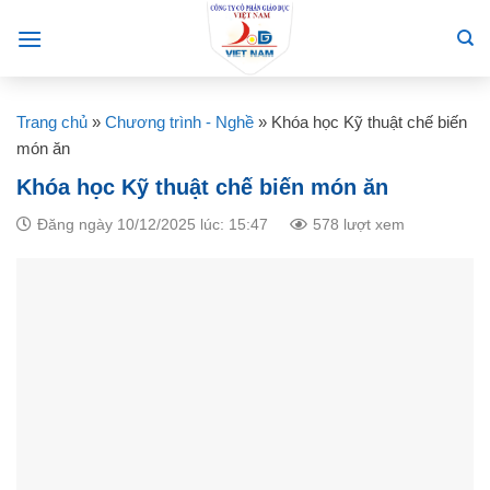
Skip
to
content
Trang chủ
»
Chương trình - Nghề
»
Khóa học Kỹ thuật chế biến
món ăn
Khóa học Kỹ thuật chế biến món ăn
Đăng ngày 10/12/2025 lúc: 15:47
578 lượt xem